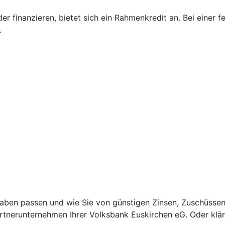
inanzieren, bietet sich ein Rahmenkredit an. Bei einer fest
.
ben passen und wie Sie von günstigen Zinsen, Zuschüssen u
rtnerunternehmen Ihrer Volksbank Euskirchen eG. Oder kläre