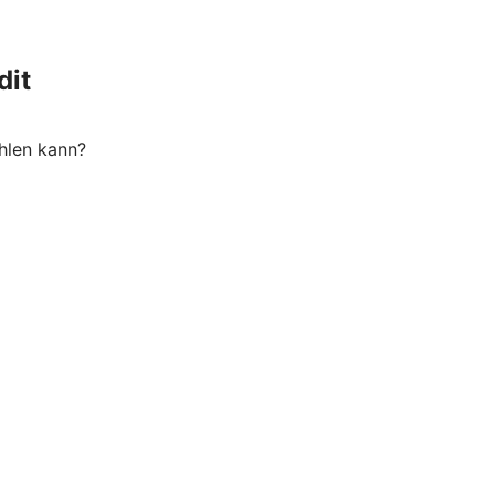
dit
hlen kann?