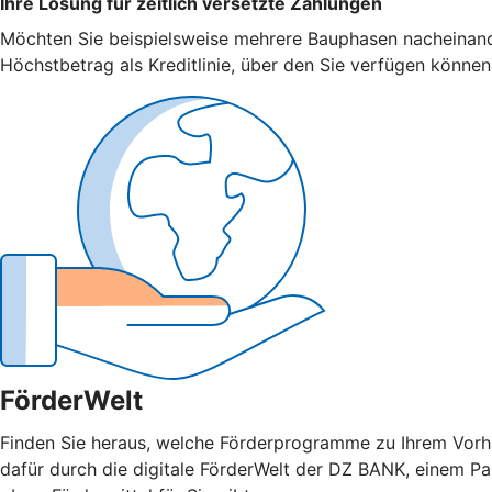
Ihre Lösung für zeitlich versetzte Zahlungen
Möchten Sie beispielsweise mehrere Bauphasen nacheinander f
Höchstbetrag als Kreditlinie, über den Sie verfügen können
FörderWelt
Finden Sie heraus, welche Förderprogramme zu Ihrem Vorha
dafür durch die digitale FörderWelt der DZ BANK, einem Pa