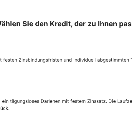
ählen Sie den Kredit, der zu Ihnen pas
it festen Zinsbindungsfristen und individuell abgestimmten 
m ein tilgungsloses Darlehen mit festem Zinssatz. Die Lauf
rück.