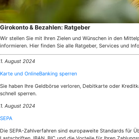
Girokonto & Bezahlen: Ratgeber
Wir stellen Sie mit Ihren Zielen und Wünschen in den Mitte
informieren. Hier finden Sie alle Ratgeber, Services und I
1. August 2024
Karte und OnlineBanking sperren
Sie haben Ihre Geldbörse verloren, Debitkarte oder Kredit
schnell sperren.
1. August 2024
SEPA
Die SEPA-Zahlverfahren sind europaweite Standards für Üb
Lastschriften, IBAN, BIC und die Vorteile für Ihren Zahlungs