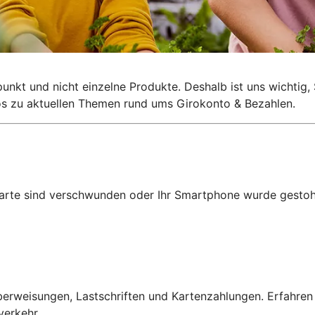
lpunkt und nicht einzelne Produkte. Deshalb ist uns wichti
nfos zu aktuellen Themen rund ums Girokonto & Bezahlen.
karte sind verschwunden oder Ihr Smartphone wurde gestohl
erweisungen, Lastschriften und Kartenzahlungen. Erfahren
verkehr.