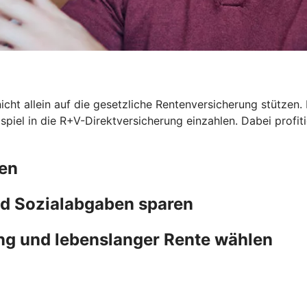
icht allein auf die gesetzliche Rentenversicherung stützen. 
eispiel in die R+V-Direktversicherung einzahlen. Dabei prof
ten
d Sozialabgaben sparen
ng und lebenslanger Rente wählen