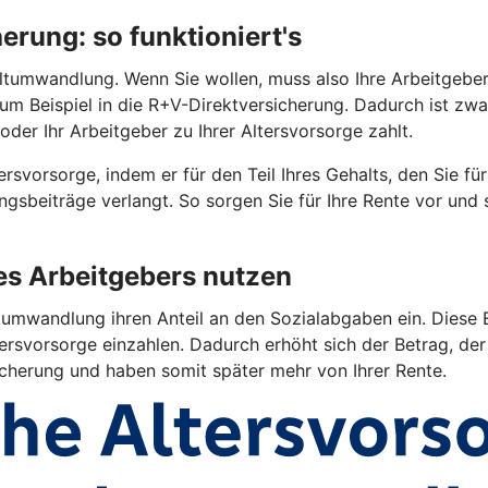
rung: so funktioniert's
tumwandlung. Wenn Sie wollen, muss also Ihre Arbeitgeberin 
 zum Beispiel in die R+V-Direktversicherung. Dadurch ist z
oder Ihr Arbeitgeber zu Ihrer Altersvorsorge zahlt.
rsvorsorge, indem er für den Teil Ihres Gehalts, den Sie fü
gsbeiträge verlangt. So sorgen Sie für Ihre Rente vor und
res Arbeitgebers nutzen
umwandlung ihren Anteil an den Sozialabgaben ein. Diese E
ersvorsorge einzahlen. Dadurch erhöht sich der Betrag, der 
sicherung und haben somit später mehr von Ihrer Rente.