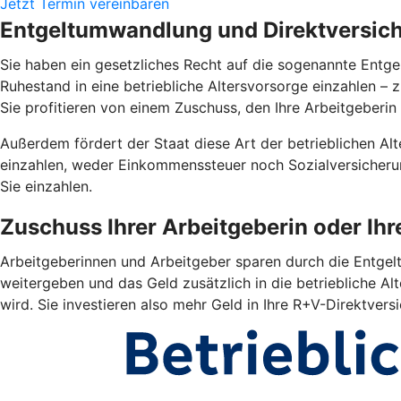
Jetzt Termin vereinbaren
Entgeltumwandlung und Direktversiche
Sie haben ein gesetzliches Recht auf die sogenannte Entgel
Ruhestand in eine betriebliche Altersvorsorge einzahlen –
Sie profitieren von einem Zuschuss, den Ihre Arbeitgeberin 
Außerdem fördert der Staat diese Art der betrieblichen Alte
einzahlen, weder Einkommenssteuer noch Sozialversicherun
Sie einzahlen.
Zuschuss Ihrer Arbeitgeberin oder Ih
Arbeitgeberinnen und Arbeitgeber sparen durch die Entgelt
weitergeben und das Geld zusätzlich in die betriebliche Alt
wird. Sie investieren also mehr Geld in Ihre R+V-Direktver