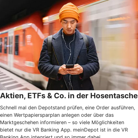
Aktien, ETFs & Co. in der Hosentasche
Schnell mal den Depotstand prüfen, eine Order ausführen,
einen Wertpapiersparplan anlegen oder über das
Marktgeschehen informieren – so viele Möglichkeiten
bietet nur die VR Banking App. meinDepot ist in die VR
Banking App integriert und so immer dabei.