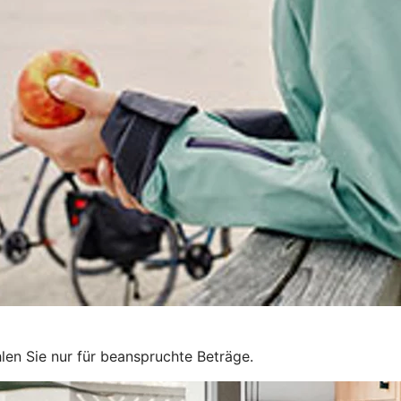
len Sie nur für beanspruchte Beträge.