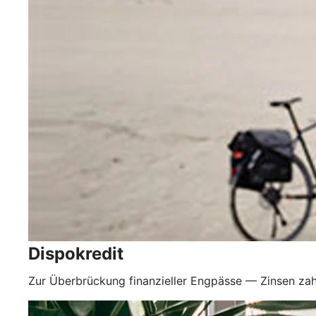
Dispokredit
Zur Überbrückung finanzieller Engpässe — Zinsen zah