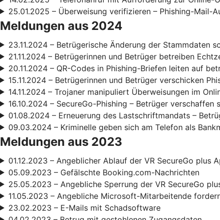
25.01.2025 – Überweisung verifizieren – Phishing-Mail-A
Meldungen aus 2024
23.11.2024 – Betrügerische Änderung der Stammdaten s
21.11.2024 – Betrügerinnen und Betrüger betreiben Echt
20.11.2024 – QR-Codes in Phishing-Briefen leiten auf be
15.11.2024 – Betrügerinnen und Betrüger verschicken Phi
14.11.2024 – Trojaner manipuliert Überweisungen im Onl
16.10.2024 – SecureGo-Phishing – Betrüger verschaffen 
01.08.2024 – Erneuerung des Lastschriftmandats – Betrüg
09.03.2024 – Kriminelle geben sich am Telefon als Bank
Meldungen aus 2023
01.12.2023 – Angeblicher Ablauf der VR SecureGo plus A
05.09.2023 – Gefälschte Booking.com-Nachrichten
25.05.2023 – Angebliche Sperrung der VR SecureGo plu
11.05.2023 – Angebliche Microsoft-Mitarbeitende forde
23.02.2023 – E-Mails mit Schadsoftware
04.02.2023 – Betrug mit gestohlenen Zugangsdaten