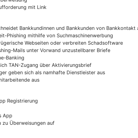
ufforderung mit Link
chneidet Bankkundinnen und Bankkunden von Bankkontakt 
zeit-Phishing mithilfe von Suchmaschinenwerbung
trügerische Webseiten oder verbreiten Schadsoftware
shing-Mails unter Vorwand unzustellbarer Briefe
ine-Banking
sich TAN-Zugang über Aktivierungsbrief
er geben sich als namhafte Dienstleister aus
mitarbeitende aus
pp Registrierung
s App
rn zu Überweisungen auf