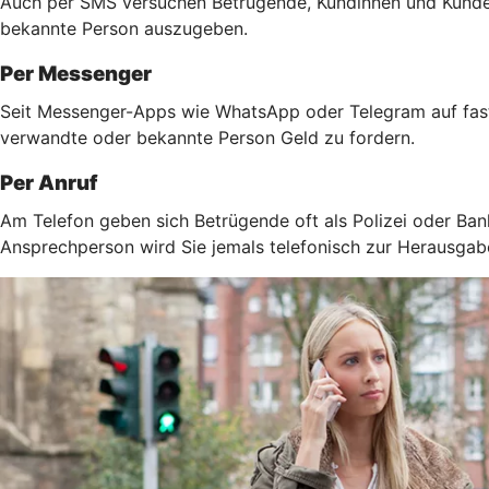
Auch per SMS versuchen Betrügende, Kundinnen und Kunden 
bekannte Person auszugeben.
Per Messenger
Seit Messenger-Apps wie WhatsApp oder Telegram auf fast 
verwandte oder bekannte Person Geld zu fordern.
Per Anruf
Am Telefon geben sich Betrügende oft als Polizei oder Ban
Ansprechperson wird Sie jemals telefonisch zur Herausga