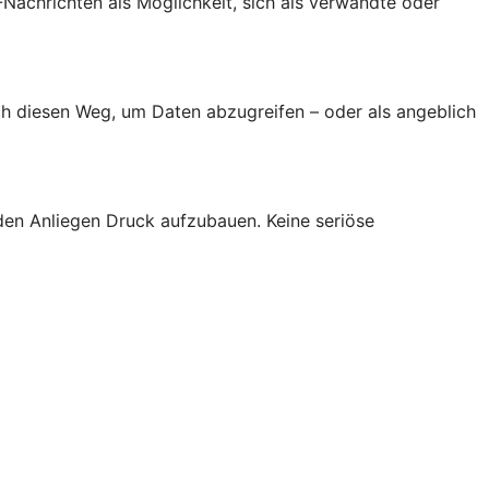
achrichten als Möglichkeit, sich als verwandte oder
h diesen Weg, um Daten abzugreifen – oder als angeblich
den Anliegen Druck aufzubauen. Keine seriöse