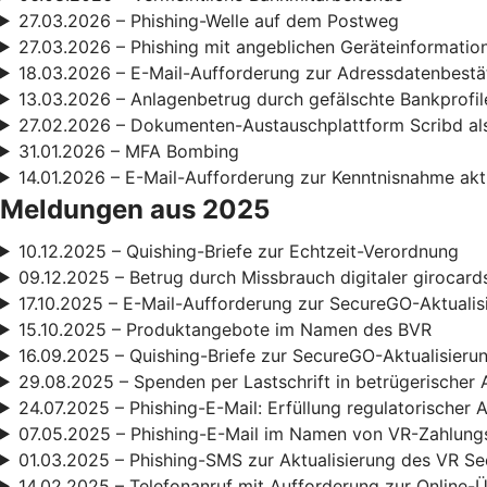
27.03.2026 – Phishing-Welle auf dem Postweg
27.03.2026 – Phishing mit angeblichen Geräteinformatio
18.03.2026 – E-Mail-Aufforderung zur Adressdatenbestä
13.03.2026 – Anlagenbetrug durch gefälschte Bankprofil
27.02.2026 – Dokumenten-Austauschplattform Scribd als
31.01.2026 – MFA Bombing
14.01.2026 – E-Mail-Aufforderung zur Kenntnisnahme ak
Meldungen aus 2025
10.12.2025 – Quishing-Briefe zur Echtzeit-Verordnung
09.12.2025 – Betrug durch Missbrauch digitaler girocard
17.10.2025 – E-Mail-Aufforderung zur SecureGO-Aktualis
15.10.2025 – Produktangebote im Namen des BVR
16.09.2025 – Quishing-Briefe zur SecureGO-Aktualisieru
29.08.2025 – Spenden per Lastschrift in betrügerischer 
24.07.2025 – Phishing-E-Mail: Erfüllung regulatorischer
07.05.2025 – Phishing-E-Mail im Namen von VR-Zahlun
01.03.2025 – Phishing-SMS zur Aktualisierung des VR S
14.02.2025 – Telefonanruf mit Aufforderung zur Online