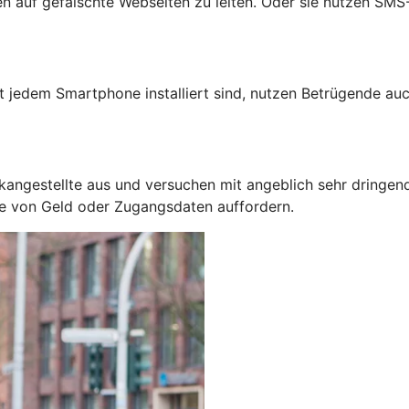
auf gefälschte Webseiten zu leiten. Oder sie nutzen SMS-N
jedem Smartphone installiert sind, nutzen Betrügende auc
kangestellte aus und versuchen mit angeblich sehr dringen
be von Geld oder Zugangsdaten auffordern.