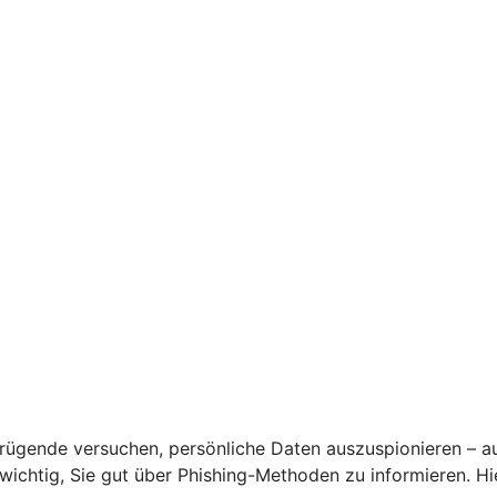
rügende versuchen, persönliche Daten auszuspionieren – a
s wichtig, Sie gut über Phishing-Methoden zu informieren. 