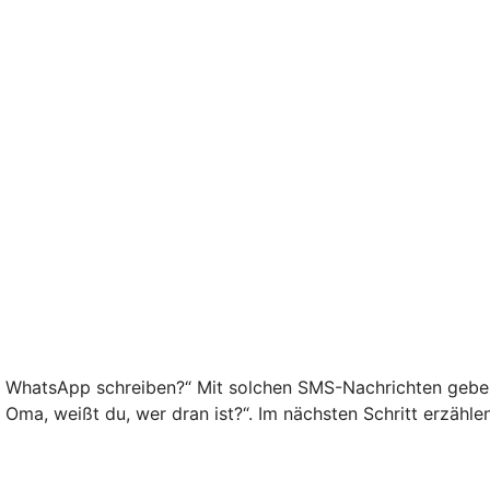
f WhatsApp schreiben?“ Mit solchen SMS-Nachrichten geben 
o Oma, weißt du, wer dran ist?“. Im nächsten Schritt erzähl